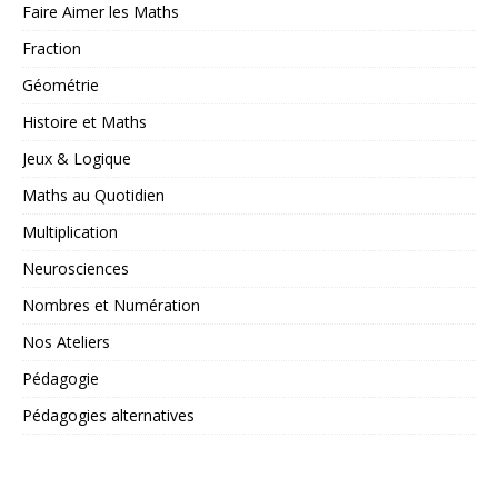
Faire Aimer les Maths
Fraction
Géométrie
Histoire et Maths
Jeux & Logique
Maths au Quotidien
Multiplication
Neurosciences
Nombres et Numération
Nos Ateliers
Pédagogie
Pédagogies alternatives