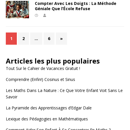
Compter Avec Les Doigts : La Méthode
Géniale Que l’École Refuse
1
2
…
6
»
Articles les plus populaires
Tout Sur le Cahier de Vacances Gratuit !
Comprendre (Enfin!) Cosinus et Sinus
Les Maths Dans La Nature : Ce Que Votre Enfant Voit Sans Le
Savoir
La Pyramide des Apprentissages d’Edgar Dale
Lexique des Pédagogies en Mathématiques
Comment Aider Son Enfant À Se Concentrer En Maths ?