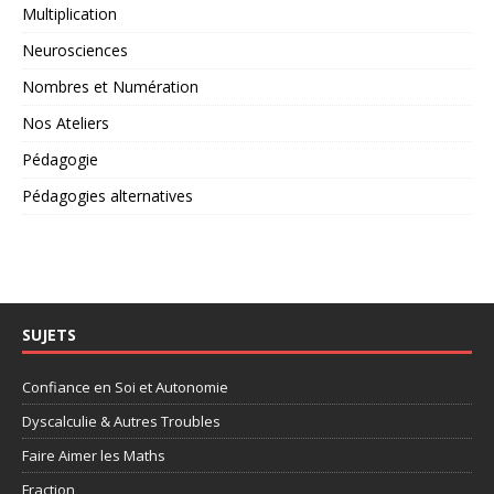
Multiplication
Neurosciences
Nombres et Numération
Nos Ateliers
Pédagogie
Pédagogies alternatives
SUJETS
Confiance en Soi et Autonomie
Dyscalculie & Autres Troubles
Faire Aimer les Maths
Fraction