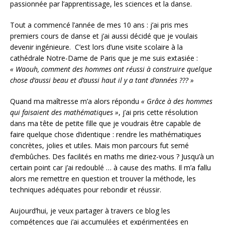
passionnée par l’apprentissage, les sciences et la danse.
Tout a commencé l’année de mes 10 ans : j’ai pris mes
premiers cours de danse et j’ai aussi décidé que je voulais
devenir ingénieure. C’est lors d’une visite scolaire à la
cathédrale Notre-Dame de Paris que je me suis extasiée :
« Waouh, comment des hommes ont réussi à construire quelque
chose d’aussi beau et d’aussi haut il y a tant d’années ??? »
Quand ma maîtresse m’a alors répondu
« Grâce à des hommes
qui faisaient des mathématiques »
, j’ai pris cette résolution
dans ma tête de petite fille que je voudrais être capable de
faire quelque chose d’identique : rendre les mathématiques
concrètes, jolies et utiles. Mais mon parcours fut semé
d’embûches. Des facilités en maths me diriez-vous ? Jusqu’à un
certain point car j’ai redoublé … à cause des maths. Il m’a fallu
alors me remettre en question et trouver la méthode, les
techniques adéquates pour rebondir et réussir.
Aujourd’hui, je veux partager à travers ce blog les
compétences que j’ai accumulées et expérimentées en