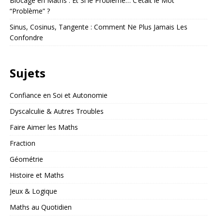
Blocage en Maths : Et Si le Problème… C’était le Mot
“Problème” ?
Sinus, Cosinus, Tangente : Comment Ne Plus Jamais Les
Confondre
Sujets
Confiance en Soi et Autonomie
Dyscalculie & Autres Troubles
Faire Aimer les Maths
Fraction
Géométrie
Histoire et Maths
Jeux & Logique
Maths au Quotidien