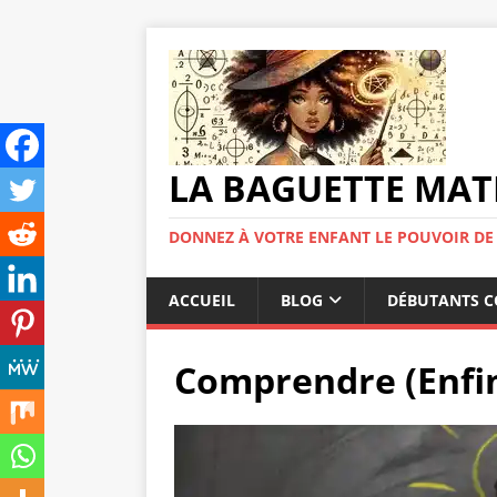
LA BAGUETTE MAT
DONNEZ À VOTRE ENFANT LE POUVOIR DE
ACCUEIL
BLOG
DÉBUTANTS C
Comprendre (Enfin