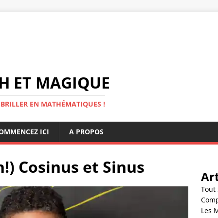
H ET MAGIQUE
 BRILLER EN MATHÉMATIQUES !
OMMENCEZ ICI
A PROPOS
!) Cosinus et Sinus
Art
Tout 
Compr
Les 