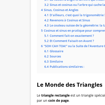
3.2
Sinus et cosinus ou l’arbre qui cache la
4
Sinus, Cosinus et Angles
4.1
D’ailleurs, c’est quoi la trigonométrie 
4.2
Revenons à Cosinus et Sinus
4.3
Le couteau suisse de la géométrie: la 
5
Cosinus et sinus en pratique pour compre
5.1
Comment fait-on exactement ?
5.2
Et Comment Faisait-on Avant ?
6
“SOH CAH TOA!” ou la Suite de l’Aventure 
6.1
Glossaire
6.2
Sources
6.3
Similaire
6.4
Publications similaires :
Le Monde des Triangles
Le
triangle rectangle
est un triangle spéci
par un
coin de page
.