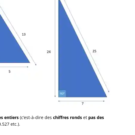
s entiers
(c’est-à-dire des
chiffres ronds
et
pas des
527 etc.).