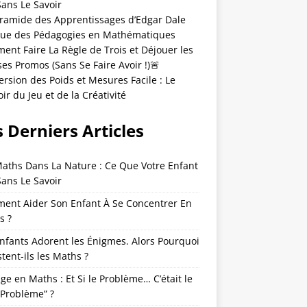
Sans Le Savoir
yramide des Apprentissages d’Edgar Dale
que des Pédagogies en Mathématiques
nt Faire La Règle de Trois et Déjouer les
es Promos (Sans Se Faire Avoir !)🚨
rsion des Poids et Mesures Facile : Le
ir du Jeu et de la Créativité
 Derniers Articles
Maths Dans La Nature : Ce Que Votre Enfant
Sans Le Savoir
ent Aider Son Enfant À Se Concentrer En
s ?
nfants Adorent les Énigmes. Alors Pourquoi
tent-ils les Maths ?
ge en Maths : Et Si le Problème… C’était le
“Problème” ?