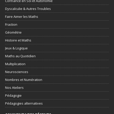
Confiance en Soi et Autonomie
Dyscalculie & Autres Troubles
Faire Aimer les Maths
Fraction
Géométrie
Histoire et Maths
Jeux & Logique
Maths au Quotidien
Multiplication
Neurosciences
Nombres et Numération
Nos Ateliers
Pédagogie
Pédagogies alternatives