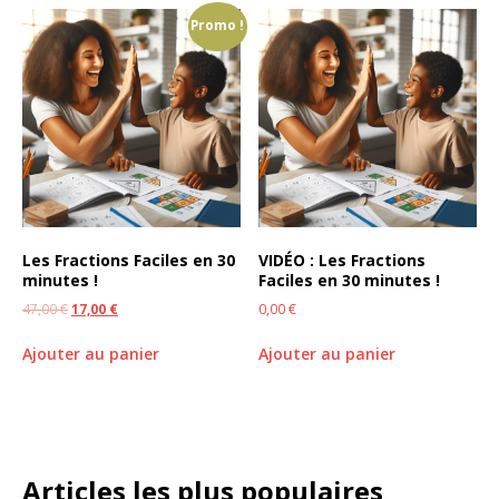
Promo !
Les Fractions Faciles en 30
VIDÉO : Les Fractions
minutes !
Faciles en 30 minutes !
47,00
€
17,00
€
0,00
€
Ajouter au panier
Ajouter au panier
Articles les plus populaires