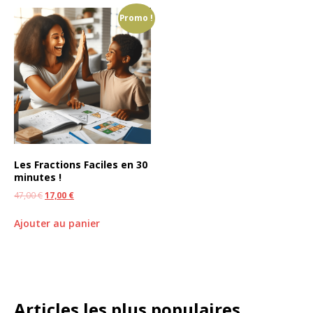
Promo !
Les Fractions Faciles en 30
minutes !
47,00
€
17,00
€
Ajouter au panier
Articles les plus populaires