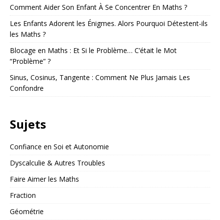
Comment Aider Son Enfant À Se Concentrer En Maths ?
Les Enfants Adorent les Énigmes. Alors Pourquoi Détestent-ils
les Maths ?
Blocage en Maths : Et Si le Problème… C’était le Mot
“Problème” ?
Sinus, Cosinus, Tangente : Comment Ne Plus Jamais Les
Confondre
Sujets
Confiance en Soi et Autonomie
Dyscalculie & Autres Troubles
Faire Aimer les Maths
Fraction
Géométrie