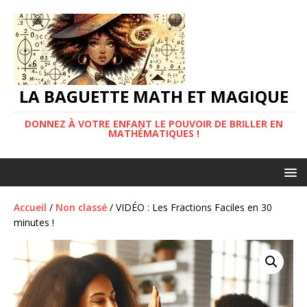
LA BAGUETTE MATH ET MAGIQUE
DONNEZ À VOTRE ENFANT LE POUVOIR DE BRILLER EN
MATHÉMATIQUES !
Accueil
/
Non classé
/ VIDÉO : Les Fractions Faciles en 30
minutes !