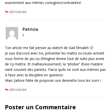
exactement aux mêmes consignes/contraintes!
RÉPONDRE
Patricia
À
Ton article me fait penser au sketch de Gad Elmaleh 🙂
Je suis d’accord avec toi, présenter les maths ou toute activité
sous forme de jeu ou d’énigme donne tout de suite plus envie
de s’y mettre. Et malheureusement, la “phobie” d’une matière
vient souvent des parents. Parce qu’ils ne sont eux-mêmes pas
à l’aise avec la discipline en question.
Mais j’adore l’idée de proposer une devinette tous les soirs !
RÉPONDRE
Poster un Commentaire