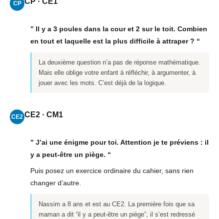
CP · CE1
CP
” Il y a 3 poules dans la cour et 2 sur le toit. Combien
en tout et laquelle est la plus difficile à attraper ? “
La deuxième question n’a pas de réponse mathématique.
Mais elle oblige votre enfant à réfléchir, à argumenter, à
jouer avec les mots. C’est déjà de la logique.
CE2 · CM1
CE2
” J’ai une énigme pour toi. Attention je te préviens : il
y a peut-être un piège. “
Puis posez un exercice ordinaire du cahier, sans rien
changer d’autre.
Nassim a 8 ans et est au CE2. La première fois que sa
maman a dit “il y a peut-être un piège”, il s’est redressé