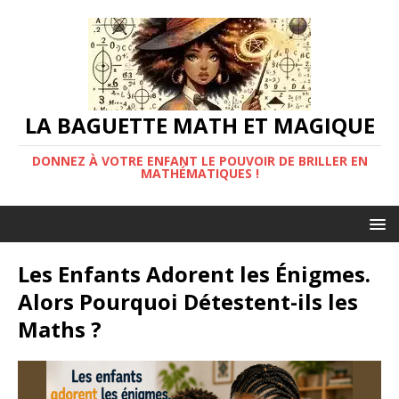
LA BAGUETTE MATH ET MAGIQUE
DONNEZ À VOTRE ENFANT LE POUVOIR DE BRILLER EN
MATHÉMATIQUES !
Les Enfants Adorent les Énigmes.
Alors Pourquoi Détestent-ils les
Maths ?