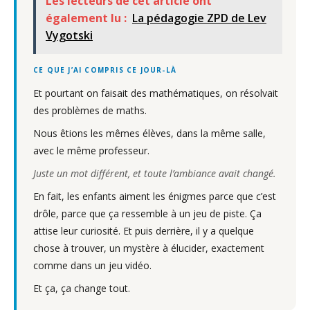
Les lecteurs de cet article ont
également lu :
La pédagogie ZPD de Lev
Vygotski
CE QUE J’AI COMPRIS CE JOUR-LÀ
Et pourtant on faisait des mathématiques, on résolvait
des problèmes de maths.
Nous êtions les mêmes élèves, dans la même salle,
avec le même professeur.
Juste un mot différent, et toute l’ambiance avait changé.
En fait, les enfants aiment les énigmes parce que c’est
drôle, parce que ça ressemble à un jeu de piste. Ça
attise leur curiosité. Et puis derrière, il y a quelque
chose à trouver, un mystère à élucider, exactement
comme dans un jeu vidéo.
Et ça, ça change tout.