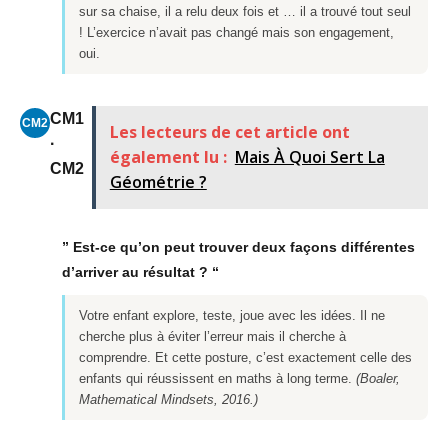
sur sa chaise, il a relu deux fois et … il a trouvé tout seul
! L’exercice n’avait pas changé mais son engagement,
oui.
CM1
CM2
Les lecteurs de cet article ont
·
également lu :
Mais À Quoi Sert La
CM2
Géométrie ?
” Est-ce qu’on peut trouver deux façons différentes
d’arriver au résultat ? “
Votre enfant explore, teste, joue avec les idées. Il ne
cherche plus à éviter l’erreur mais il cherche à
comprendre. Et cette posture, c’est exactement celle des
enfants qui réussissent en maths à long terme.
(Boaler,
Mathematical Mindsets, 2016.)