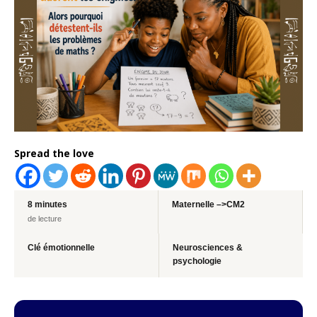
Spread the love
8 minutes
Maternelle –>CM2
de lecture
Clé émotionnelle
Neurosciences &
psychologie