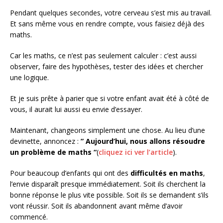
Pendant quelques secondes, votre cerveau s’est mis au travail.
Et sans même vous en rendre compte, vous faisiez déjà des
maths.
Car les maths, ce n’est pas seulement calculer : c’est aussi
observer, faire des hypothèses, tester des idées et chercher
une logique.
Et je suis prête à parier que si votre enfant avait été à côté de
vous, il aurait lui aussi eu envie d’essayer.
Maintenant, changeons simplement une chose. Au lieu d’une
devinette, annoncez :
” Aujourd’hui, nous allons résoudre
un problème de maths “
(
cliquez ici ver l’article
).
Pour beaucoup d’enfants qui ont des
difficultés en maths
,
l’envie disparaît presque immédiatement. Soit ils cherchent la
bonne réponse le plus vite possible. Soit ils se demandent s’ils
vont réussir. Soit ils abandonnent avant même d’avoir
commencé.