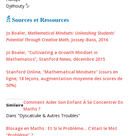
Djéhouty
𓅞
𓁣 Sources et Ressources
Jo Boaler,
Mathematical Mindsets: Unleashing Students’
Potential Through Creative Math
, Jossey-Bass, 2016
Jo Boaler, “Cultivating a Growth Mindset in
Mathematics”, Stanford News, décembre 2015
Stanford Online, “Mathematical Mindsets” (cours en
ligne, 18 leçons, augmentation moyenne des scores de
50%)
Comment Aider Son Enfant À Se Concentrer En
Similaire
Maths ?
Dans "Dyscalculie & Autres Troubles"
Blocage en Maths : Et Si le Problème… C’était le Mot
“Problème” ?