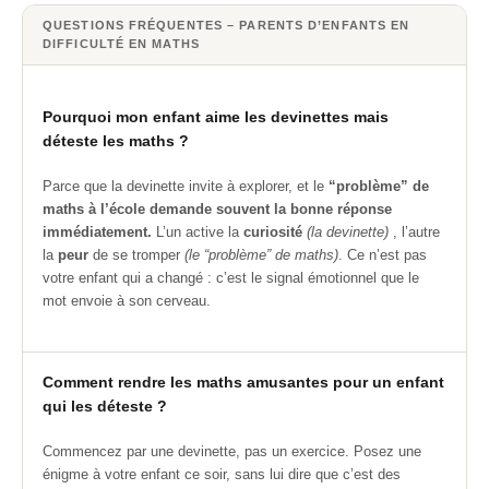
QUESTIONS FRÉQUENTES – PARENTS D’ENFANTS EN
DIFFICULTÉ EN MATHS
Pourquoi mon enfant aime les devinettes mais
déteste les maths ?
Parce que la devinette invite à explorer, et le
“problème” de
maths à l’école demande souvent la bonne réponse
immédiatement.
L’un active la
curiosité
(la devinette)
, l’autre
la
peur
de se tromper
(le “problème” de maths)
. Ce n’est pas
votre enfant qui a changé : c’est le signal émotionnel que le
mot envoie à son cerveau.
Comment rendre les maths amusantes pour un enfant
qui les déteste ?
Commencez par une devinette, pas un exercice. Posez une
énigme à votre enfant ce soir, sans lui dire que c’est des