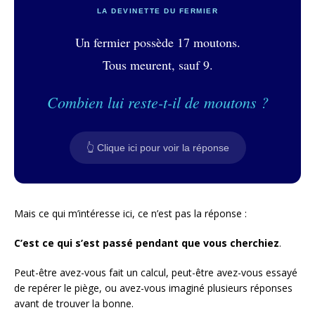
LA DEVINETTE DU FERMIER
Un fermier possède 17 moutons.
Tous meurent, sauf 9.
Combien lui reste-t-il de moutons ?
👆 Clique ici pour voir la réponse
Mais ce qui m’intéresse ici, ce n’est pas la réponse :
C’est ce qui s’est passé pendant que vous cherchiez
.
Peut-être avez-vous fait un calcul, peut-être avez-vous essayé
de repérer le piège, ou avez-vous imaginé plusieurs réponses
avant de trouver la bonne.