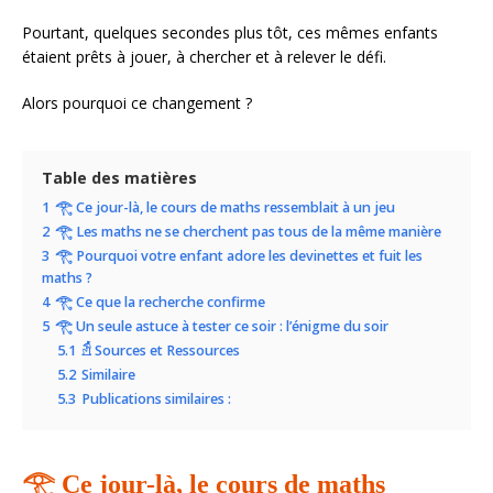
Pourtant, quelques secondes plus tôt, ces mêmes enfants
étaient prêts à jouer, à chercher et à relever le défi.
Alors pourquoi ce changement ?
Table des matières
1
𓂀 Ce jour-là, le cours de maths ressemblait à un jeu
2
𓂀 Les maths ne se cherchent pas tous de la même manière
3
𓂀 Pourquoi votre enfant adore les devinettes et fuit les
maths ?
4
𓂀 Ce que la recherche confirme
5
𓂀 Un seule astuce à tester ce soir : l’énigme du soir
5.1
𓁣 Sources et Ressources
5.2
Similaire
5.3
Publications similaires :
𓂀 Ce jour-là, le cours de maths