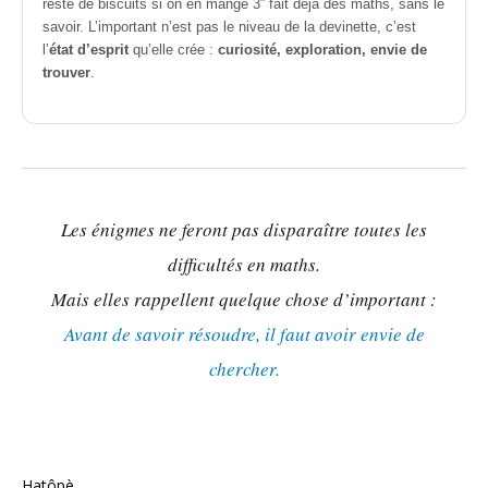
reste de biscuits si on en mange 3” fait déjà des maths, sans le
savoir. L’important n’est pas le niveau de la devinette, c’est
l’
état d’esprit
qu’elle crée :
curiosité, exploration, envie
de
trouver
.
Les énigmes ne feront pas disparaître toutes les
difficultés en maths.
Mais elles rappellent quelque chose d’important :
Avant de savoir résoudre, il faut avoir envie de
chercher.
Hatôpè