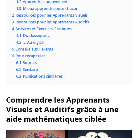
1.2
Apprendre auditivement
1.3
Mieux apprendre pour chacun
2
Ressources pour les Apprenants Visuels
3
Ressources pour les Apprenants Auditifs
4
Activités et Exercices Pratiques
4.1
Du classique …
4.2
… Au digital
5
Conseils aux Parents
6
Pour récapituler
6.1
Sources
6.2
Similaire
6.3
Publications similaires :
Comprendre les
Apprenants
Visuels et Auditifs grâce à une
aide mathématiques ciblée