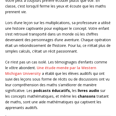
Votre petit a toujours préféré écouter plutôt que voir. En
classe, c’est lorsqu’il ferme les yeux et écoute que les maths
prennent vie.
Lors d’une leçon sur les multiplications, sa professeure a utilisé
une histoire captivante pour expliquer le concept. Votre enfant
s’est retrouvé transporté dans un monde où les chiffres
devenaient des personnages d’une aventure. Chaque opération
était un rebondissement de l’histoire. Pour lui, ce n’était plus de
simples calculs, c’était un récit passionnant.
Ce n’est pas un cas isolé. Les témoignages d’enfants comme
le vôtre abondent.
Une étude menée par la Western
Michigan University
a établi que les élèves auditifs qui ont
suivi des leçons sous forme de récits ou de discussions ont vu
leur compréhension des maths s’améliorer de manière
significative. Les
podcasts éducatifs,
les
livres audio
sur
les concepts mathématiques, et même les
chansons
traitant
de maths, sont une aide mathématiques qui captivent les
apprenants auditifs.