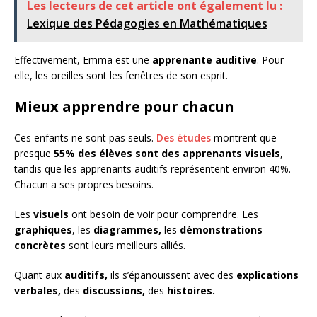
Les lecteurs de cet article ont également lu :
Lexique des Pédagogies en Mathématiques
Effectivement, Emma est une
apprenante auditive
. Pour
elle, les oreilles sont les fenêtres de son esprit.
Mieux apprendre pour chacun
Ces enfants ne sont pas seuls.
Des études
montrent que
presque
55% des élèves sont des apprenants visuels
,
tandis que les apprenants auditifs représentent environ 40%.
Chacun a ses propres besoins.
Les
visuels
ont besoin de voir pour comprendre. Les
graphiques
, les
diagrammes,
les
démonstrations
concrètes
sont leurs meilleurs alliés.
Quant aux
auditifs,
ils s’épanouissent avec des
explications
verbales,
des
discussions,
des
histoires.