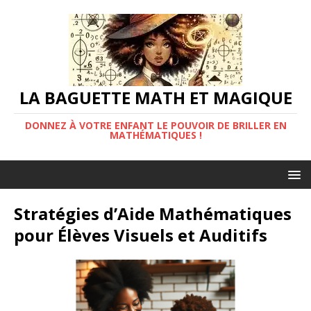
LA BAGUETTE MATH ET MAGIQUE
DONNEZ À VOTRE ENFANT LE POUVOIR DE BRILLER EN
MATHÉMATIQUES !
Stratégies d’Aide Mathématiques
pour Élèves Visuels et Auditifs