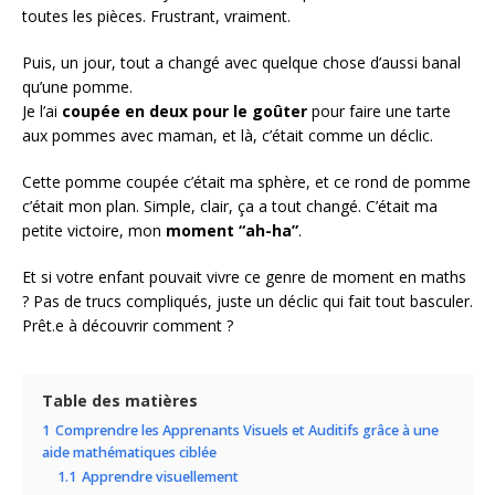
toutes les pièces. Frustrant, vraiment.
Puis, un jour, tout a changé avec quelque chose d’aussi banal
qu’une pomme.
Je l’ai
coupée en deux
pour le goûter
pour faire une tarte
aux pommes avec maman, et là, c’était comme un déclic.
Cette pomme coupée c’était ma sphère, et ce rond de pomme
c’était mon plan. Simple, clair, ça a tout changé. C’était ma
petite victoire, mon
moment “ah-ha”
.
Et si votre enfant pouvait vivre ce genre de moment en maths
? Pas de trucs compliqués, juste un déclic qui fait tout basculer.
Prêt.e à découvrir comment ?
Table des matières
1
Comprendre les Apprenants Visuels et Auditifs grâce à une
aide mathématiques ciblée
1.1
Apprendre visuellement