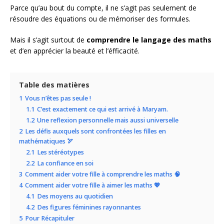
Parce qu’au bout du compte, il ne s’agit pas seulement de
résoudre des équations ou de mémoriser des formules.
Mais il s’agit surtout de
comprendre le langage des maths
et d’en apprécier la beauté et l’éfficacité.
Table des matières
1
Vous n’êtes pas seule !
1.1
C’est exactement ce qui est arrivé à Maryam.
1.2
Une reflexion personnelle mais aussi universelle
2
Les défis auxquels sont confrontées les filles en
mathématiques 🏹
2.1
Les stéréotypes
2.2
La confiance en soi
3
Comment aider votre fille à comprendre les maths 🧠
4
Comment aider votre fille à aimer les maths 💖
4.1
Des moyens au quotidien
4.2
Des figures féminines rayonnantes
5
Pour Récapituler