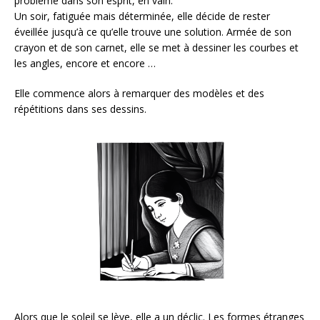
problème dans son esprit, en vain.
Un soir, fatiguée mais déterminée, elle décide de rester
éveillée jusqu’à ce qu’elle trouve une solution. Armée de son
crayon et de son carnet, elle se met à dessiner les courbes et
les angles, encore et encore …
Elle commence alors à remarquer des modèles et des
répétitions dans ses dessins.
Alors que le soleil se lève, elle a un déclic. Les formes étranges