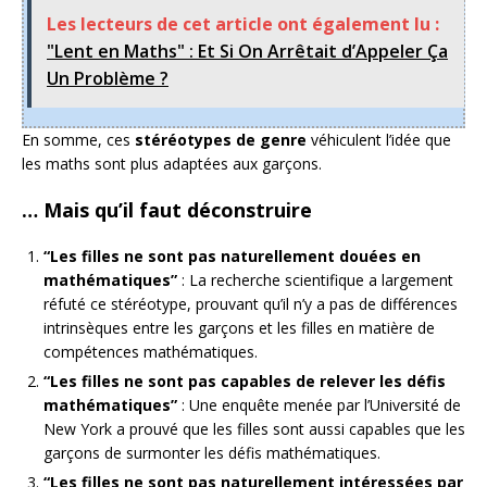
Les lecteurs de cet article ont également lu :
"Lent en Maths" : Et Si On Arrêtait d’Appeler Ça
Un Problème ?
En somme, ces
stéréotypes de genre
véhiculent l’idée que
les maths sont plus adaptées aux garçons.
… Mais qu’il faut déconstruire
“Les filles ne sont pas naturellement douées en
mathématiques”
: La recherche scientifique a largement
réfuté ce stéréotype, prouvant qu’il n’y a pas de différences
intrinsèques entre les garçons et les filles en matière de
compétences mathématiques.
“Les filles ne sont pas capables de relever les défis
mathématiques”
: Une enquête menée par l’Université de
New York a prouvé que les filles sont aussi capables que les
garçons de surmonter les défis mathématiques.
“Les filles ne sont pas naturellement intéressées par