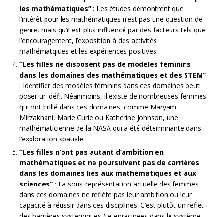
les mathématiques”
: Les études démontrent que
l’intérêt pour les mathématiques n’est pas une question de
genre, mais qu’il est plus influencé par des facteurs tels que
l’encouragement, l’exposition à des activités
mathématqiues et les expériences positives.
“Les filles ne disposent pas de modèles féminins
dans les domaines des mathématiques et des STEM”
: Identifier des modèles féminins dans ces domaines peut
poser un défi. Néanmoins, il existe de nombreuses femmes
qui ont brillé dans ces domaines, comme Maryam
Mirzakhani, Marie Curie ou Katherine Johnson, une
mathématicienne de la NASA qui a été déterminante dans
l’exploration spatiale.
“Les filles n’ont pas autant d’ambition en
mathématiques et ne poursuivent pas de carrières
dans les domaines liés aux mathématiques et aux
sciences”
: La sous-représentation actuelle des femmes
dans ces domaines ne reflète pas leur ambition ou leur
capacité à réussir dans ces disciplines. C’est plutôt un reflet
des barrières systémiques (i.e enracinées dans le système