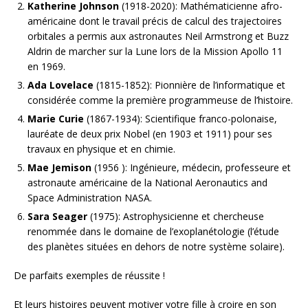
Katherine Johnson
(1918-2020): Mathématicienne afro-
américaine dont le travail précis de calcul des trajectoires
orbitales a permis aux astronautes Neil Armstrong et Buzz
Aldrin de marcher sur la Lune lors de la Mission Apollo 11
en 1969.
Ada Lovelace
(1815-1852): Pionnière de l’informatique et
considérée comme la première programmeuse de l’histoire.
Marie Curie
(1867-1934): Scientifique franco-polonaise,
lauréate de deux prix Nobel (en 1903 et 1911) pour ses
travaux en physique et en chimie.
Mae Jemison
(1956 ): Ingénieure, médecin, professeure et
astronaute américaine de la National Aeronautics and
Space Administration NASA.
Sara Seager
(1975): Astrophysicienne et chercheuse
renommée dans le domaine de l’exoplanétologie (l’étude
des planètes situées en dehors de notre système solaire).
De parfaits exemples de réussite !
Et leurs histoires peuvent motiver votre fille à croire en son