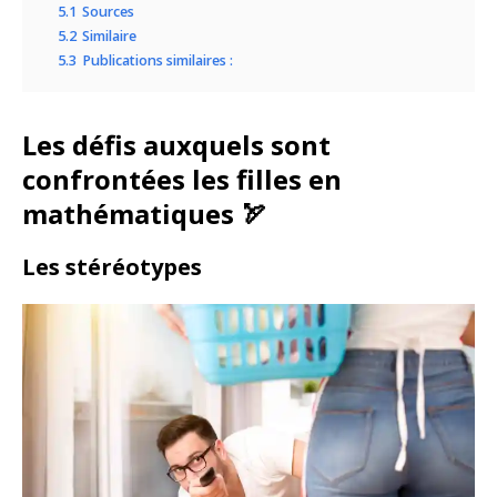
5.1
Sources
5.2
Similaire
5.3
Publications similaires :
Les défis auxquels sont
confrontées les filles en
mathématiques 🏹
Les stéréotypes