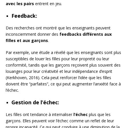
avec les pairs
entrent en jeu.
Feedback
:
Des recherches ont montré que les enseignants peuvent
inconsciemment donner des
feedbacks différents aux
filles
et aux garçons
.
Par exemple, une étude a révélé que les enseignants sont plus
susceptibles de louer les filles pour leur propreté ou leur
conformité, tandis que les garçons reçoivent plus souvent des
louanges pour leur créativité et leur indépendance d’esprit
(Kerkhoven, 2016). Cela peut renforcer l’idée que les filles
doivent être “parfaites”, ce qui peut augmenter l’anxiété face à
l’échec.
Gestion de l’échec
:
Les filles ont tendance à internaliser
l’échec
plus que les
garçons. Elles peuvent voir l’échec comme un reflet de leur
propre incapacité. Ce qui peut conduire à une diminution de la