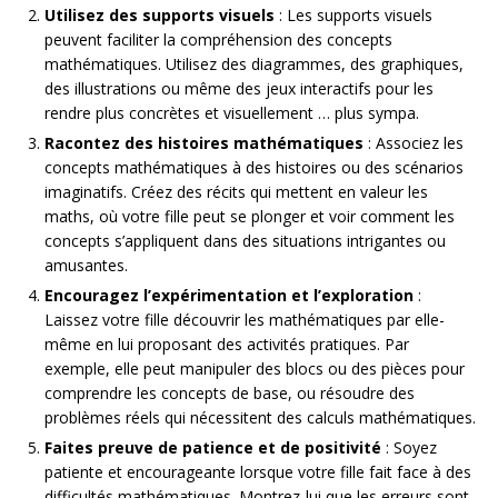
Utilisez des supports visuels
: Les supports visuels
peuvent faciliter la compréhension des concepts
mathématiques. Utilisez des diagrammes, des graphiques,
des illustrations ou même des jeux interactifs pour les
rendre plus concrètes et visuellement … plus sympa.
Racontez des histoires mathématiques
: Associez les
concepts mathématiques à des histoires ou des scénarios
imaginatifs. Créez des récits qui mettent en valeur les
maths, où votre fille peut se plonger et voir comment les
concepts s’appliquent dans des situations intrigantes ou
amusantes.
Encouragez l’expérimentation et l’exploration
:
Laissez votre fille découvrir les mathématiques par elle-
même en lui proposant des activités pratiques. Par
exemple, elle peut manipuler des blocs ou des pièces pour
comprendre les concepts de base, ou résoudre des
problèmes réels qui nécessitent des calculs mathématiques.
Faites preuve de patience et de positivité
: Soyez
patiente et encourageante lorsque votre fille fait face à des
difficultés mathématiques. Montrez-lui que les erreurs sont