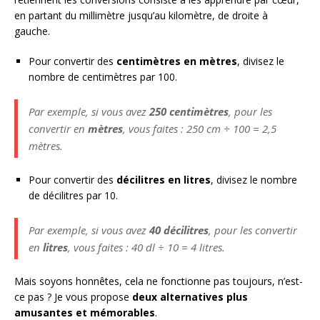
en partant du millimètre jusqu’au kilomètre, de droite à
gauche.
Pour convertir des
centimètres en mètres
, divisez le
nombre de centimètres par 100.
Par exemple, si vous avez
250 centimètres
, pour les
convertir en
mètres
, vous faites : 250 cm ÷ 100 = 2,5
mètres.
Pour convertir des
décilitres en litres
, divisez le nombre
de décilitres par 10.
Par exemple, si vous avez
40 décilitres
, pour les convertir
en
litres
, vous faites : 40 dl ÷ 10 = 4 litres.
Mais soyons honnêtes, cela ne fonctionne pas toujours, n’est-
ce pas ? Je vous propose
deux alternatives plus
amusantes et mémorables
.