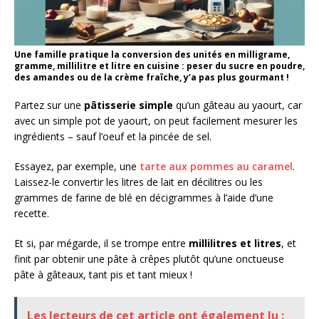
Une famille pratique la conversion des unités en milligrame,
gramme, millilitre et litre en cuisine : peser du sucre en poudre,
des amandes ou de la crème fraîche, y’a pas plus gourmant !
Partez sur une
pâtisserie simple
qu’un gâteau au yaourt, car
avec un simple pot de yaourt, on peut facilement mesurer les
ingrédients – sauf l’oeuf et la pincée de sel.
Essayez, par exemple, une
tarte aux pommes au caramel
.
Laissez-le convertir les litres de lait en décilitres ou les
grammes de farine de blé en décigrammes à l’aide d’une
recette.
Et si, par mégarde, il se trompe entre
millilitres et litres
, et
finit par obtenir une pâte à crêpes plutôt qu’une onctueuse
pâte à gâteaux, tant pis et tant mieux !
Les lecteurs de cet article ont également lu :