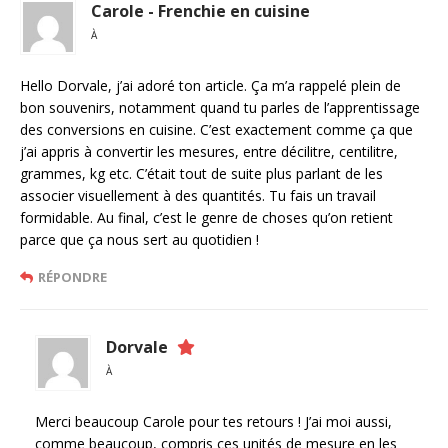
Carole - Frenchie en cuisine
À
Hello Dorvale, j’ai adoré ton article. Ça m’a rappelé plein de
bon souvenirs, notamment quand tu parles de l’apprentissage
des conversions en cuisine. C’est exactement comme ça que
j’ai appris à convertir les mesures, entre décilitre, centilitre,
grammes, kg etc. C’était tout de suite plus parlant de les
associer visuellement à des quantités. Tu fais un travail
formidable. Au final, c’est le genre de choses qu’on retient
parce que ça nous sert au quotidien !
RÉPONDRE
Dorvale
À
Merci beaucoup Carole pour tes retours ! J’ai moi aussi,
comme beaucoup, compris ces unités de mesure en les