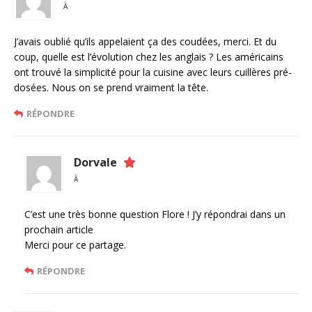
À
J’avais oublié qu’ils appelaient ça des coudées, merci. Et du
coup, quelle est l’évolution chez les anglais ? Les américains
ont trouvé la simplicité pour la cuisine avec leurs cuillères pré-
dosées. Nous on se prend vraiment la tête.
RÉPONDRE
Dorvale
À
C’est une très bonne question Flore ! J’y répondrai dans un
prochain article
Merci pour ce partage.
RÉPONDRE