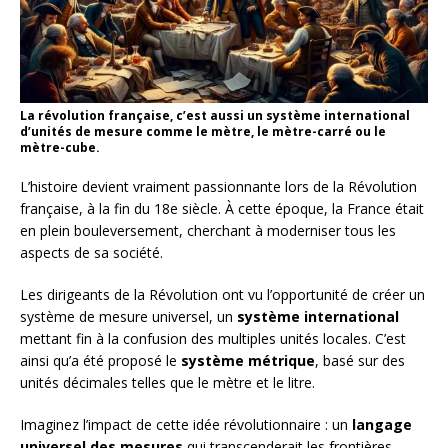
La révolution française, c’est aussi un système international
d’unités de mesure comme le mètre, le mètre-carré ou le
mètre-cube.
L’histoire devient vraiment passionnante lors de la Révolution
française, à la fin du 18e siècle. À cette époque, la France était
en plein bouleversement, cherchant à moderniser tous les
aspects de sa société.
Les dirigeants de la Révolution ont vu l’opportunité de créer un
système de mesure universel, un
système international
mettant fin à la confusion des multiples unités locales. C’est
ainsi qu’a été proposé le
système métrique
, basé sur des
unités décimales telles que le mètre et le litre.
Imaginez l’impact de cette idée révolutionnaire : un
langage
universel des mesures
qui transcenderait les frontières