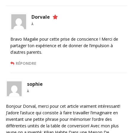
Dorvale
À
Bravo Magalie pour cette prise de conscience ! Merci de
partager ton expérience et de donner de l’impulsion à
d’autres parents.
RÉPONDRE
sophie
À
Bonjour Dorval, merci pour cet article vraiment intéressant!
J’adore l’astuce qui consiste à faire travailler l’imaginaire en
inventant une petite phrase pour mémoriser l’ordre des
différentes unités de la table de conversion! Avec mon plus
jeune on a inventé: Kilian Habite Dans une Maison De