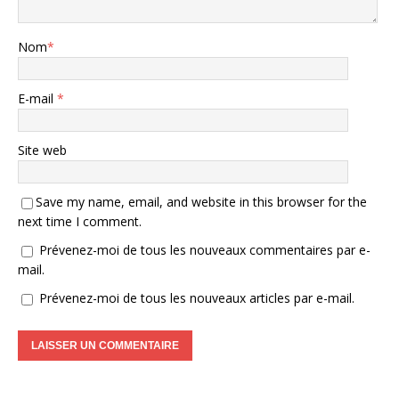
Nom
*
E-mail
*
Site web
Save my name, email, and website in this browser for the
next time I comment.
Prévenez-moi de tous les nouveaux commentaires par e-
mail.
Prévenez-moi de tous les nouveaux articles par e-mail.
A
l