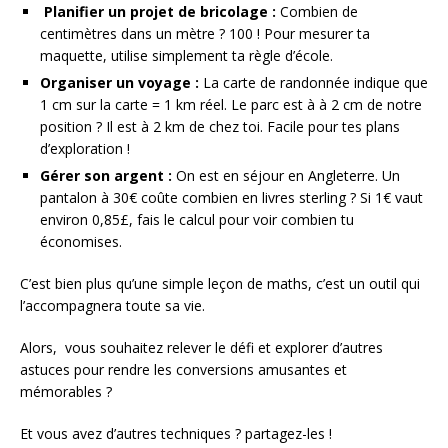
Planifier un projet de bricolage :
Combien de
centimètres dans un mètre ? 100 ! Pour mesurer ta
maquette, utilise simplement ta règle d’école.
Organiser un voyage :
La carte de randonnée indique que
1 cm sur la carte = 1 km réel. Le parc est à à 2 cm de notre
position ? Il est à 2 km de chez toi. Facile pour tes plans
d’exploration !
Gérer son argent :
On est en séjour en Angleterre. Un
pantalon à 30€ coûte combien en livres sterling ? Si 1€ vaut
environ 0,85£, fais le calcul pour voir combien tu
économises.
C’est bien plus qu’une simple leçon de maths, c’est un outil qui
l’accompagnera toute sa vie.
Alors, vous souhaitez relever le défi et explorer d’autres
astuces pour rendre les conversions amusantes et
mémorables ?
Et vous avez d’autres techniques ? partagez-les !