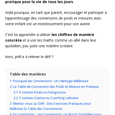
pratique pour la vie de tous les jours
.
Voilà pourquoi, en tant que parent, encourager et participer à
l’apprentissage des conversions de poids et mesures avec
votre enfant est un investissement pour son avenir.
C’est lui apprendre à utiliser
les chiffres de manière
concrète
et à voir les maths comme un allié dans leur
quotidien, pas juste une matière scolaire.
Aors, prêt.e à relever le défi ?
Table des matières
1
Pourquoi les Conversions : Un Héritage Millénaire
2
La Table de Conversion des Poids et Mesure en Pratique
2.1
K comme Koala ou Kangourou
2.2
C comme Cuisine ou Coaching culinaire
3
Mettez-vous au Défi : Des Exercices Pratiques pour
Maîtriser la Table des Conversions
4
En Conclusion : Les Conversions, un Atout Quotidien pour