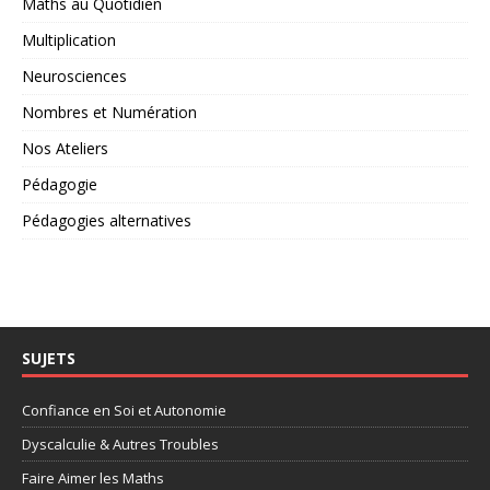
Maths au Quotidien
Multiplication
Neurosciences
Nombres et Numération
Nos Ateliers
Pédagogie
Pédagogies alternatives
SUJETS
Confiance en Soi et Autonomie
Dyscalculie & Autres Troubles
Faire Aimer les Maths