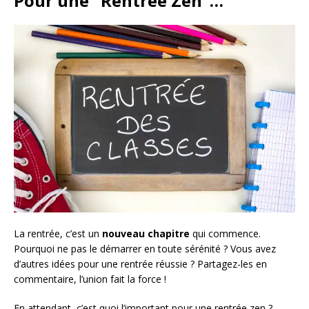
Pour une “Rentrée Zen”…
La rentrée, c’est un
nouveau chapitre
qui commence.
Pourquoi ne pas le démarrer en toute sérénité ? Vous avez
d’autres idées pour une rentrée réussie ? Partagez-les en
commentaire, l’union fait la force !
En attendant, c’est quoi l’important pour une rentrée zen ?