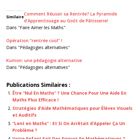
Comment Réussir sa Rentrée? La Pyramide
Similaire
d’Apprentissage au Goût de Pâtisserie!
Dans "Faire Aimer les Maths"
Opération “rentrée cool” !
Dans "Pédagogies alternatives"
Kumon: une pédagogie alternative
Dans "Pédagogies alternatives"
Publications Similaires :
Être “Nul En Maths” ? Une Chance Pour Une Aide En
Maths Plus Efficace !
Stratégies d’Aide Mathématiques pour Élèves Visuels
et Auditifs
“Lent en Maths” : Et Si On Arrêtait d’Appeler Ça Un
Problème ?
Votre Enfant Fait Des Erreurs En Mathématiques ?