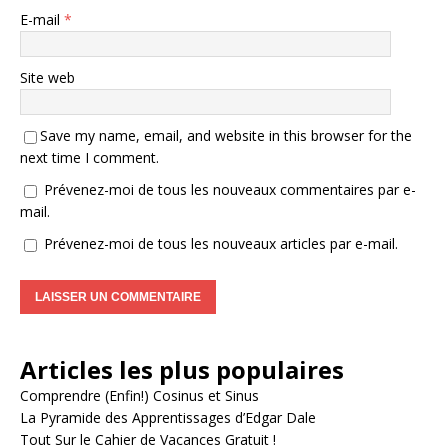
E-mail
*
Site web
Save my name, email, and website in this browser for the
next time I comment.
Prévenez-moi de tous les nouveaux commentaires par e-
mail.
Prévenez-moi de tous les nouveaux articles par e-mail.
A
l
Articles les plus populaires
t
e
Comprendre (Enfin!) Cosinus et Sinus
r
La Pyramide des Apprentissages d’Edgar Dale
n
Tout Sur le Cahier de Vacances Gratuit !