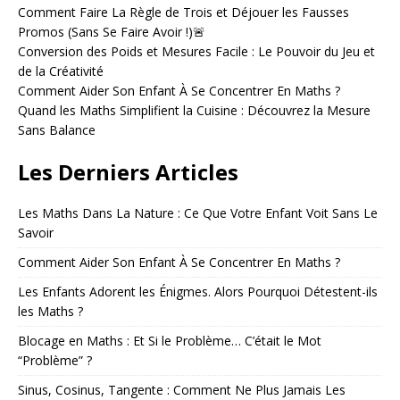
a
Comment Faire La Règle de Trois et Déjouer les Fausses
t
Promos (Sans Se Faire Avoir !)🚨
i
Conversion des Poids et Mesures Facile : Le Pouvoir du Jeu et
v
de la Créativité
e
Comment Aider Son Enfant À Se Concentrer En Maths ?
:
Quand les Maths Simplifient la Cuisine : Découvrez la Mesure
Sans Balance
Les Derniers Articles
Les Maths Dans La Nature : Ce Que Votre Enfant Voit Sans Le
Savoir
Comment Aider Son Enfant À Se Concentrer En Maths ?
Les Enfants Adorent les Énigmes. Alors Pourquoi Détestent-ils
les Maths ?
Blocage en Maths : Et Si le Problème… C’était le Mot
“Problème” ?
Sinus, Cosinus, Tangente : Comment Ne Plus Jamais Les