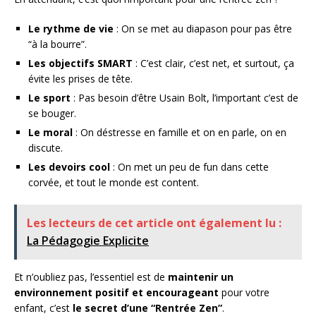
Le rythme de vie
: On se met au diapason pour pas être
“à la bourre”.
Les objectifs SMART
: C’est clair, c’est net, et surtout, ça
évite les prises de tête.
Le sport
: Pas besoin d’être Usain Bolt, l’important c’est de
se bouger.
Le moral
: On déstresse en famille et on en parle, on en
discute.
Les devoirs cool
: On met un peu de fun dans cette
corvée, et tout le monde est content.
Les lecteurs de cet article ont également lu :
La Pédagogie Explicite
Et n’oubliez pas, l’essentiel est de
maintenir un
environnement positif et encourageant
pour votre
enfant, c’est
le secret d’une “Rentrée Zen”
.