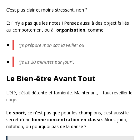
C’est plus clair et moins stressant, non ?
Et il n’y a pas que les notes ! Pensez aussi à des objectifs liés
au comportement ou à l’
organisation
, comme
“Je prépare mon sac la veille” ou
“Je lis 20 minutes par jour”.
Le Bien-être Avant Tout
L’été, c’était détente et farniente. Maintenant, il faut réveiller le
corps.
Le sport
, ce n’est pas que pour les champions, c’est aussi le
secret d’une
bonne concentration en classe.
Alors, judo,
natation, ou pourquoi pas de la danse ?