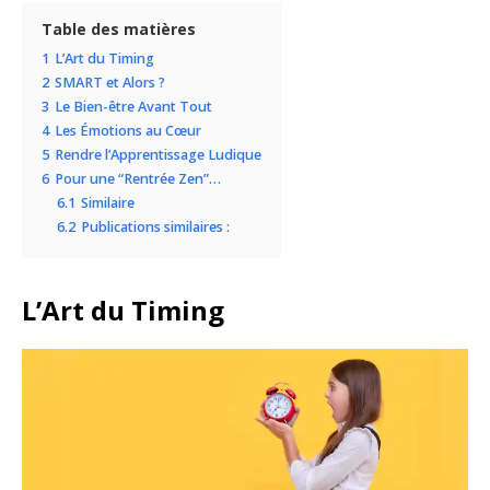
Table des matières
1
L’Art du Timing
2
SMART et Alors ?
3
Le Bien-être Avant Tout
4
Les Émotions au Cœur
5
Rendre l’Apprentissage Ludique
6
Pour une “Rentrée Zen”…
6.1
Similaire
6.2
Publications similaires :
L’Art du Timing