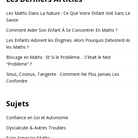
Les Maths Dans La Nature : Ce Que Votre Enfant Voit Sans Le
Savoir
Comment Aider Son Enfant À Se Concentrer En Maths ?
Les Enfants Adorent les Énigmes. Alors Pourquoi Détestent-ils
les Maths ?
Blocage en Maths : Et Si le Problème… C’était le Mot
“Problème” ?
Sinus, Cosinus, Tangente : Comment Ne Plus Jamais Les
Confondre
Sujets
Confiance en Soi et Autonomie
Dyscalculie & Autres Troubles
Faire Aimer les Maths