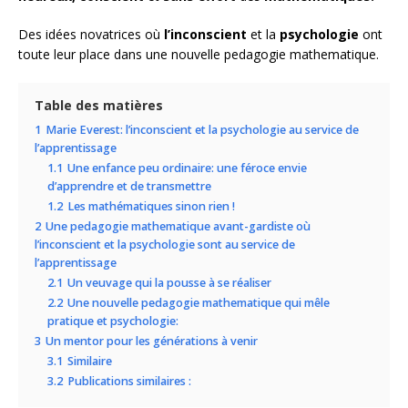
Des idées novatrices où
l’inconscient
et la
psychologie
ont
toute leur place dans une nouvelle pedagogie mathematique.
Table des matières
1
Marie Everest: l’inconscient et la psychologie au service de
l’apprentissage
1.1
Une enfance peu ordinaire: une féroce envie
d’apprendre et de transmettre
1.2
Les mathématiques sinon rien !
2
Une pedagogie mathematique avant-gardiste où
l’inconscient et la psychologie sont au service de
l’apprentissage
2.1
Un veuvage qui la pousse à se réaliser
2.2
Une nouvelle pedagogie mathematique qui mêle
pratique et psychologie:
3
Un mentor pour les générations à venir
3.1
Similaire
3.2
Publications similaires :