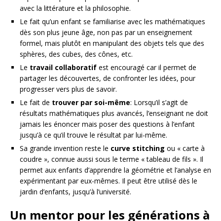
avec la littérature et la philosophie.
Le fait qu’un enfant se familiarise avec les mathématiques
dès son plus jeune âge, non pas par un enseignement
formel, mais plutôt en manipulant des objets tels que des
sphères, des cubes, des cônes, etc.
Le
travail collaboratif
est encouragé car il permet de
partager les découvertes, de confronter les idées, pour
progresser vers plus de savoir.
Le fait de
trouver par soi-même
: Lorsqu’il s’agit de
résultats mathématiques plus avancés, l’enseignant ne doit
jamais les énoncer mais poser des questions à l’enfant
jusqu’à ce qu’il trouve le résultat par lui-même.
Sa grande invention reste le
curve stitching
ou « carte à
coudre », connue aussi sous le terme « tableau de fils ». Il
permet aux enfants d’apprendre la géométrie et l’analyse en
expérimentant par eux-mêmes. Il peut être utilisé dès le
jardin d’enfants, jusqu’à l’université.
Un mentor pour les générations à