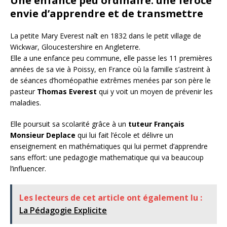
Une enfance peu ordinaire: une féroce
envie d’apprendre et de transmettre
La petite Mary Everest naît en 1832 dans le petit village de
Wickwar, Gloucestershire en Angleterre.
Elle a une enfance peu commune, elle passe les 11 premières
années de sa vie à Poissy, en France où la famille s’astreint à
de séances d’homéopathie extrêmes menées par son père le
pasteur
Thomas Everest
qui y voit un moyen de prévenir les
maladies.
Elle poursuit sa scolarité grâce à un
tuteur Français
Monsieur Deplace
qui lui fait l’école et délivre un
enseignement en mathématiques qui lui permet d’apprendre
sans effort: une pedagogie mathematique qui va beaucoup
l’influencer.
Les lecteurs de cet article ont également lu :
La Pédagogie Explicite