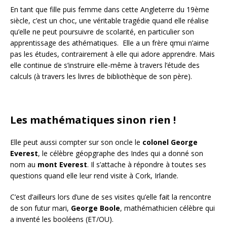
En tant que fille puis femme dans cette Angleterre du 19ème
siècle, c’est un choc, une véritable tragédie quand elle réalise
qu’elle ne peut poursuivre de scolarité, en particulier son
apprentissage des athématiques. Elle a un frère qmui n’aime
pas les études, contrairement à elle qui adore apprendre. Mais
elle continue de s’instruire elle-même à travers l’étude des
calculs (à travers les livres de bibliothèque de son père).
Les mathématiques sinon rien !
Elle peut aussi compter sur son oncle le
colonel George
Everest
, le célèbre géopgraphe des Indes qui a donné son
nom au
mont Everest
. Il s’attache à répondre à toutes ses
questions quand elle leur rend visite à Cork, Irlande.
C’est d’ailleurs lors d’une de ses visites qu’elle fait la rencontre
de son futur mari,
George Boole
, mathémathicien célèbre qui
a inventé les booléens (ET/OU).