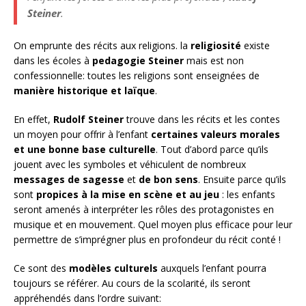
Steiner
.
On emprunte des récits aux religions. la
religiosité
existe
dans les écoles à
pedagogie Steiner
mais est non
confessionnelle: toutes les religions sont enseignées de
manière historique et laïque
.
En effet,
Rudolf Steiner
trouve dans les récits et les contes
un moyen pour offrir à l’enfant
certaines valeurs morales
et une bonne base culturelle
. Tout d’abord parce qu’ils
jouent avec les symboles et véhiculent de nombreux
messages de sagesse
et
de bon sens
. Ensuite parce qu’ils
sont
propices à la mise en scène et au jeu
: les enfants
seront amenés à interpréter les rôles des protagonistes en
musique et en mouvement. Quel moyen plus efficace pour leur
permettre de s’imprégner plus en profondeur du récit conté !
Ce sont des
modèles culturels
auxquels l’enfant pourra
toujours se référer. Au cours de la scolarité, ils seront
appréhendés dans l’ordre suivant: