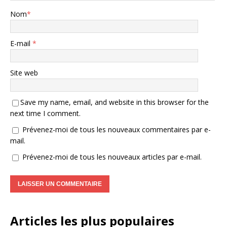
Nom
*
E-mail
*
Site web
Save my name, email, and website in this browser for the
next time I comment.
Prévenez-moi de tous les nouveaux commentaires par e-
mail.
Prévenez-moi de tous les nouveaux articles par e-mail.
A
l
Articles les plus populaires
t