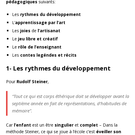
pédagogiques
suivants:
Les
rythmes du développement
L’
apprentissage par l’art
Les
joies
de
l’artisanat
Le
jeu libre et créatif
Le
rôle de l’enseignant
Les
contes legéndes et récits
1- Les rythmes du développement
Pour
Rudolf Steiner
,
“Tout ce qui est corps éthérique doit se développer avant la
septième année en fait de représentations, d’habitudes de
mémoire”.
Car
l’enfant
est un être
singulier
et
complet
– Dans la
méthode Steiner, ce qui se joue à l’école c’est
éveiller son