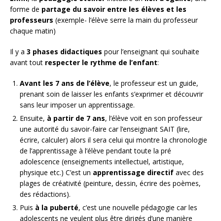
forme de
partage du savoir entre les élèves et les
professeurs
(exemple- l’élève serre la main du professeur
chaque matin)
Il y a
3 phases didactiques
pour l’enseignant qui souhaite
avant tout
respecter le rythme de l’enfant
:
Avant les 7 ans de l’élève
, le professeur est un guide,
prenant soin de laisser les enfants s’exprimer et découvrir
sans leur imposer un apprentissage.
Ensuite,
à partir de 7 ans
, l’élève voit en son professeur
une autorité du savoir-faire car l’enseignant SAIT (lire,
écrire, calculer) alors il sera celui qui montre la chronologie
de l’apprentissage à l’élève pendant toute la pré
adolescence (enseignements intellectuel, artistique,
physique etc.) C’est un
apprentissage directif
avec des
plages de créativité (peinture, dessin, écrire des poèmes,
des rédactions).
Puis
à la puberté
, c’est une nouvelle pédagogie car les
adolescents ne veulent plus être dirigés d’une manière