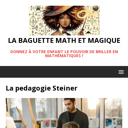
LA BAGUETTE MATH ET MAGIQUE
DONNEZ À VOTRE ENFANT LE POUVOIR DE BRILLER EN
MATHÉMATIQUES !
La pedagogie Steiner