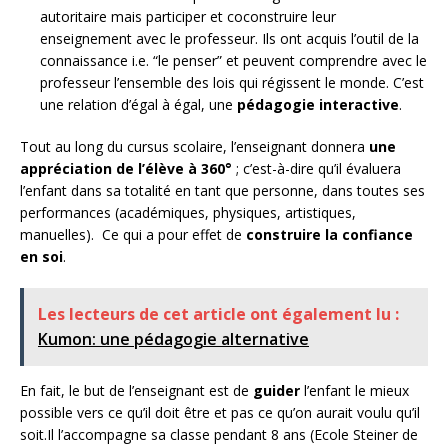
autoritaire mais participer et coconstruire leur
enseignement avec le professeur. Ils ont acquis l’outil de la
connaissance i.e. “le penser” et peuvent comprendre avec le
professeur l’ensemble des lois qui régissent le monde. C’est
une relation d’égal à égal, une
pédagogie interactive
.
Tout au long du cursus scolaire, l’enseignant donnera
une
appréciation de l’élève à 360°
; c’est-à-dire qu’il évaluera
l’enfant dans sa totalité en tant que personne, dans toutes ses
performances (académiques, physiques, artistiques,
manuelles). Ce qui a pour effet de
construire la confiance
en soi
.
Les lecteurs de cet article ont également lu :
Kumon: une pédagogie alternative
En fait, le but de l’enseignant est de
guider
l’enfant le mieux
possible vers ce qu’il doit être et pas ce qu’on aurait voulu qu’il
soit.Il l’accompagne sa classe pendant 8 ans (Ecole Steiner de