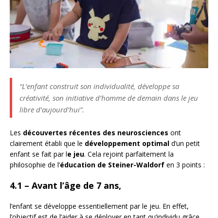
“L’enfant construit son individualité, développe sa
créativité, son initiative d’homme de demain dans le jeu
libre d’aujourd’hui”.
Les
découvertes récentes des neurosciences
ont
clairement établi que le
développement optimal
d’un petit
enfant se fait par l
e jeu
. Cela rejoint parfaitement la
philosophie de l’
éducation de Steiner-Waldorf
en 3 points :
4.1 – Avant l’âge de 7 ans
,
l’enfant se développe essentiellement par le jeu. En effet,
l’objectif est de l’aider à se déployer en tant qu’individu grâce