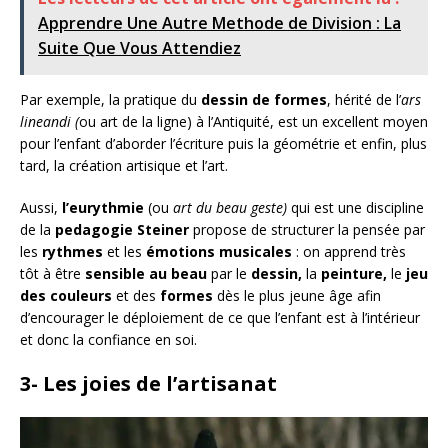
Apprendre Une Autre Methode de Division : La
Suite Que Vous Attendiez
Par exemple, la pratique du
dessin de formes
, hérité de l’
ars
lineandi (
ou art de la ligne) à l’Antiquité, est un excellent moyen
pour l’enfant d’aborder l’écriture puis la géométrie et enfin, plus
tard, la création artisique et l’art.
Aussi,
l’eurythmie
(ou
art du beau geste)
qui est une discipline
de la
pedagogie Steiner
propose de structurer la pensée par
les
rythmes
et les
émotions musicales
: on apprend très
tôt à être
sensible au beau
par le
dessin,
la
peinture,
le
jeu
des couleurs
et des
formes
dès le plus jeune âge afin
d’encourager le déploiement de ce que l’enfant est à l’intérieur
et donc la confiance en soi.
3- Les joies de l’artisanat