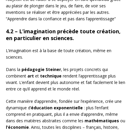
au plaisir de plonger dans le jeu, de faire, de voir ses
inventions se réaliser et être appréciées par les autres.
“Apprendre dans la confiance et pas dans l’apprentissage”
4.2 – L’imagination
précède toute création,
en particulier en sciences.
L’imagination est à la base de toute création, même en
sciences.
Dans la
pédagogie Steiner
, les projets concrets qui
combinent
art
et
technique
rendent l’apprentissage plus
vivant. L’enfant devient plus autonome et fait facilement le lien
entre ce qu’il apprend et le monde réel.
Cette manière d’apprendre, fondée sur l’expérience, crée une
dynamique d’
éducation exponentielle
: plus l’enfant
comprend en pratiquant, plus il a envie d’apprendre, même
dans des matières abstraites comme les
mathématiques
ou
l’économie
. Ainsi, toutes les disciplines – français, histoire,