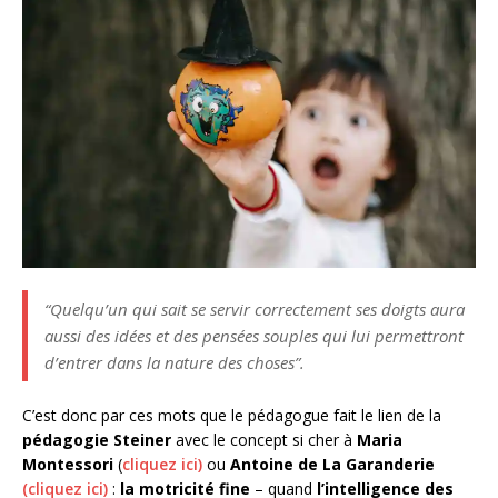
“Quelqu’un qui sait se servir correctement ses doigts aura
aussi des idées et des pensées souples qui lui permettront
d’entrer dans la nature des choses”.
C’est donc par ces mots que le pédagogue fait le lien de la
pédagogie Steiner
avec le concept si cher à
Maria
Montessori
(
cliquez ici)
ou
Antoine de La Garanderie
(cliquez ici)
:
la motricité fine
– quand
l’intelligence des