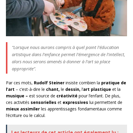
“Lorsque nous aurons compris à quel point l’éducation
artistique dans l’enfance permet l’émergence de l’intellect,
alors nous serons amenés à donner à l’art sa place
appropriée”.
Par ces mots,
Rudolf Steiner
insiste combien la
pratique de
l’art
– c’est-à-dire le
chant,
le
dessin,
l’
art plastique
et la
musique –
est source de
créativité
pour l’enfant. De plus,
ces activités
sensorielles
et
expressives
lui permettent de
mieux assimiler
les apprentissages fondamentaux comme
l’écriture ou le calcul.
Les lecteurs de cet article ont également lu :