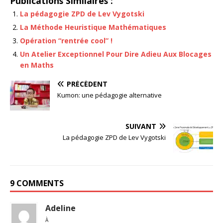
Publications Similaires :
La pédagogie ZPD de Lev Vygotski
La Méthode Heuristique Mathématiques
Opération “rentrée cool” !
Un Atelier Exceptionnel Pour Dire Adieu Aux Blocages
en Maths
PRÉCÉDENT
Kumon: une pédagogie alternative
SUIVANT
La pédagogie ZPD de Lev Vygotski
9 COMMENTS
Adeline
À