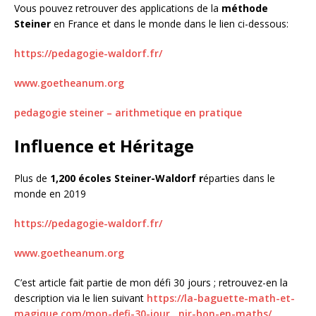
Vous pouvez retrouver des applications de la
méthode
Steiner
en France et dans le monde dans le lien ci-dessous:
https://pedagogie-waldorf.fr/
www.goetheanum.org
pedagogie steiner – arithmetique en pratique
Influence et Héritage
Plus de
1,200 écoles Steiner-Waldorf r
éparties dans le
monde en 2019
https://pedagogie-waldorf.fr/
www.goetheanum.org
C’est article fait partie de mon défi 30 jours ; retrouvez-en la
description via le lien suivant
https://la-baguette-math-et-
magique.com/mon-defi-30-jour…nir-bon-en-maths/