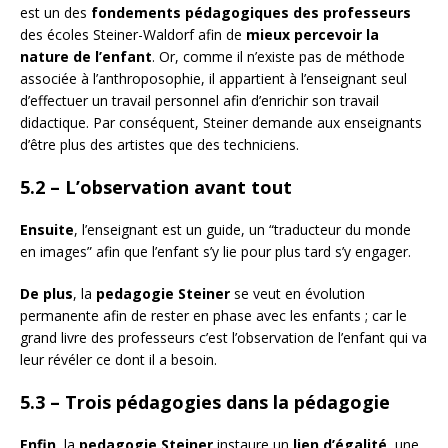
est un des
fondements pédagogiques des professeurs
des écoles Steiner-Waldorf afin de
mieux percevoir la
nature de l’enfant
. Or, comme il n’existe pas de méthode
associée à l’anthroposophie, il appartient à l’enseignant seul
d’effectuer un travail personnel afin d’enrichir son travail
didactique. Par conséquent, Steiner demande aux enseignants
d’être plus des artistes que des techniciens.
5.2 – L’observation avant tout
Ensuite
, l’enseignant est un guide, un “traducteur du monde
en images” afin que l’enfant s’y lie pour plus tard s’y engager.
De plus
, la
pedagogie Steiner
se veut en évolution
permanente afin de rester en phase avec les enfants ; car le
grand livre des professeurs c’est l’observation de l’enfant qui va
leur révéler ce dont il a besoin.
5.3 – Trois pédagogies dans la pédagogie
Enfin
, la
pedagogie Steiner
instaure un
lien d’égalité
, une