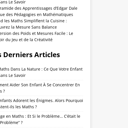
Sans Le Savoir
yramide des Apprentissages d’Edgar Dale
que des Pédagogies en Mathématiques
 les Maths Simplifient la Cuisine :
uvrez la Mesure Sans Balance
rsion des Poids et Mesures Facile : Le
ir du Jeu et de la Créativité
 Derniers Articles
Maths Dans La Nature : Ce Que Votre Enfant
Sans Le Savoir
ent Aider Son Enfant À Se Concentrer En
s ?
nfants Adorent les Énigmes. Alors Pourquoi
tent-ils les Maths ?
ge en Maths : Et Si le Problème… C’était le
“Problème” ?