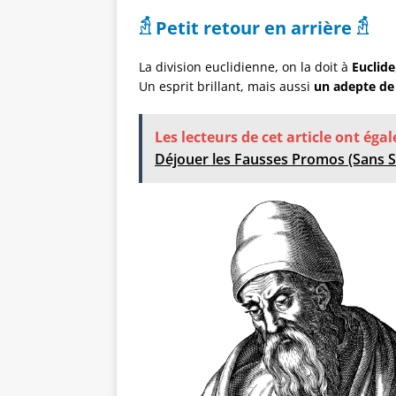
𓁣
Petit retour en arrière
𓁣
La division euclidienne, on la doit à
Euclide
Un esprit brillant, mais aussi
un adepte de 
Les lecteurs de cet article ont éga
Déjouer les Fausses Promos (Sans Se