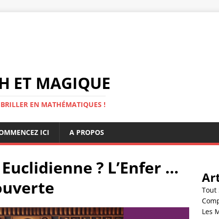
H ET MAGIQUE
 BRILLER EN MATHÉMATIQUES !
OMMENCEZ ICI
A PROPOS
 Euclidienne ? L’Enfer …
Art
ouverte
Tout 
Compr
Les 