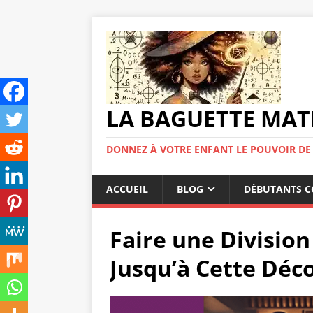
LA BAGUETTE MAT
DONNEZ À VOTRE ENFANT LE POUVOIR DE
ACCUEIL
BLOG
DÉBUTANTS C
Faire une Division
Jusqu’à Cette Déc