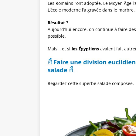
Les Romains l’ont adoptée. Le Moyen Âge l’
L’école moderne l’a gravée dans le marbre.
Résultat ?
Aujourd’hui encore, on continue à faire des 
possible.
Mais… et si
les Égyptiens
avaient fait autre
𓁣 Faire une division euclidi
salade
𓁣
Regardez cette superbe salade composée.