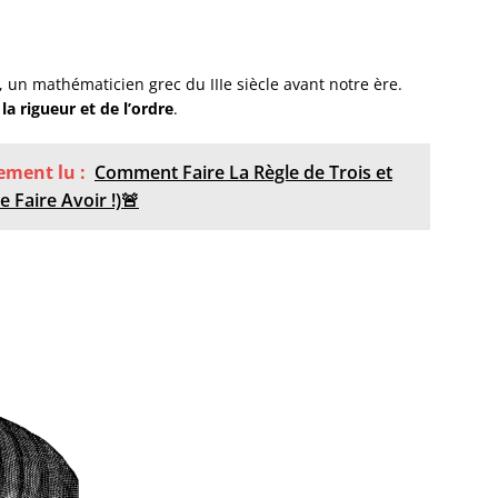
, un mathématicien grec du IIIe siècle avant notre ère.
la rigueur et de l’ordre
.
lement lu :
Comment Faire La Règle de Trois et
 Faire Avoir !)🚨