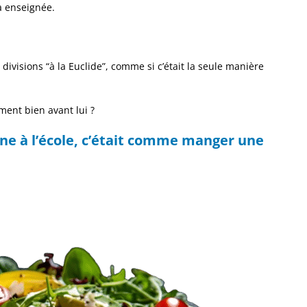
a enseignée.
divisions “à la Euclide”, comme si c’était la seule manière
ment bien avant lui ?
enne à l’école, c’était comme manger une