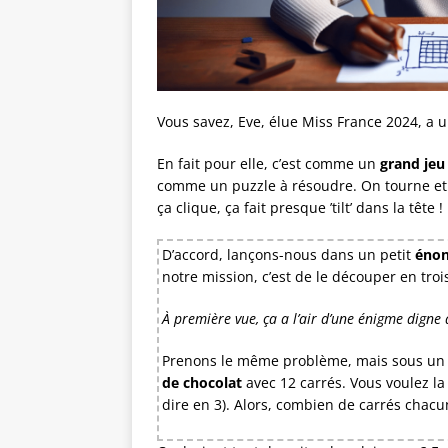
Vous savez, Eve, élue Miss France 2024, a u
En fait pour elle, c’est comme un
grand jeu
comme un puzzle à résoudre. On tourne et re
ça clique, ça fait presque ’tilt’ dans la tête !
D’accord, lançons-nous dans un petit
énon
notre mission, c’est de le découper en troi
À première vue, ça a l’air d’une énigme digne 
Prenons le même problème, mais sous un a
de chocolat
avec 12 carrés. Vous voulez la
dire en 3). Alors, combien de carrés chacun