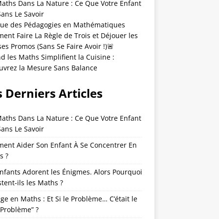
Maths Dans La Nature : Ce Que Votre Enfant
Sans Le Savoir
que des Pédagogies en Mathématiques
nt Faire La Règle de Trois et Déjouer les
es Promos (Sans Se Faire Avoir !)🚨
 les Maths Simplifient la Cuisine :
uvrez la Mesure Sans Balance
 Derniers Articles
Maths Dans La Nature : Ce Que Votre Enfant
Sans Le Savoir
ent Aider Son Enfant À Se Concentrer En
s ?
nfants Adorent les Énigmes. Alors Pourquoi
tent-ils les Maths ?
ge en Maths : Et Si le Problème… C’était le
“Problème” ?