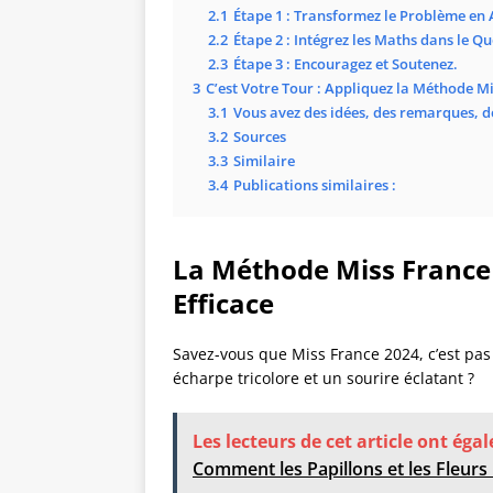
2.1
Étape 1 : Transformez le Problème en
2.2
Étape 2 : Intégrez les Maths dans le Q
2.3
Étape 3 : Encouragez et Soutenez.
3
C’est Votre Tour : Appliquez la Méthode M
3.1
Vous avez des idées, des remarques, d
3.2
Sources
3.3
Similaire
3.4
Publications similaires :
La Méthode Miss France 
Efficace
Savez-vous que Miss France 2024, c’est pas 
écharpe tricolore et un sourire éclatant ?
Les lecteurs de cet article ont éga
Comment les Papillons et les Fleur