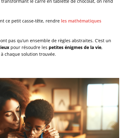
n transformant le carré en tablette de chocolat, on rend
nt ce petit casse-tête, rendre
les mathématiques
sont pas qu’un ensemble de règles abstraites. C’est un
cieux
pour résoudre les
petites énigmes de la vie
,
à chaque solution trouvée.