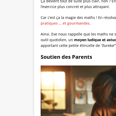
Ça devient tout de suite plus clair, non ? E
l’exercice plus concret et plus attrayant.
Car c’est ça la magie des maths ! En résolva
pratiques … et gourmandes
.
Ainsi, Eve nous rappelle que les maths ne 
outil quotidien, un
moyen ludique et astu
apportant cette petite étincelle de
“Eureka!”
Soutien des Parents