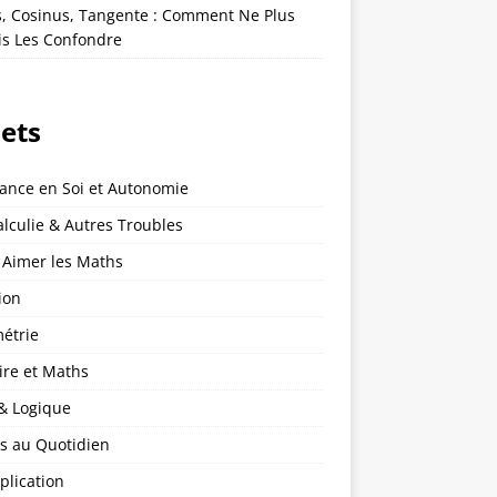
s, Cosinus, Tangente : Comment Ne Plus
is Les Confondre
jets
iance en Soi et Autonomie
lculie & Autres Troubles
 Aimer les Maths
ion
étrie
ire et Maths
 & Logique
s au Quotidien
plication