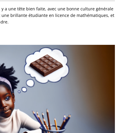
l y a une tête bien faite, avec une bonne culture générale
st une brillante étudiante en licence de mathématiques, et
ndre.