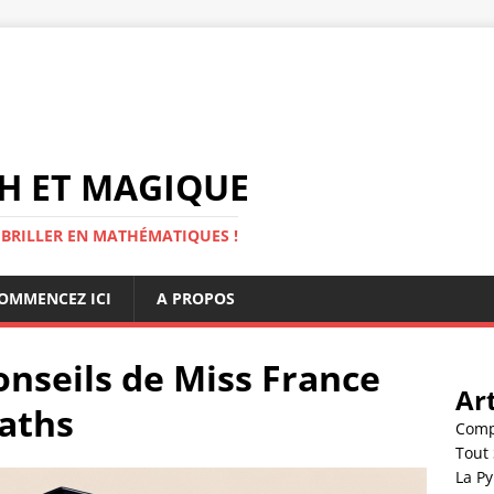
H ET MAGIQUE
 BRILLER EN MATHÉMATIQUES !
OMMENCEZ ICI
A PROPOS
Conseils de Miss France
Art
aths
Compr
Tout 
La P