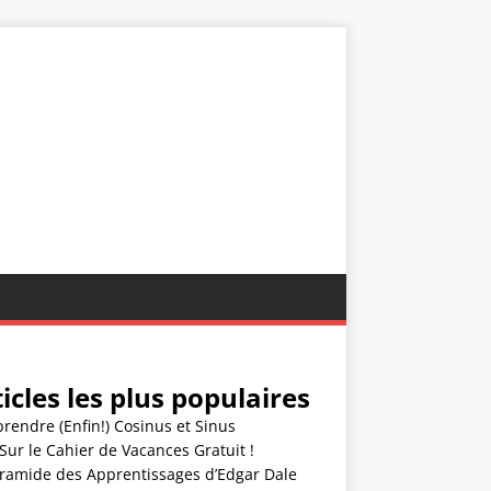
icles les plus populaires
endre (Enfin!) Cosinus et Sinus
Sur le Cahier de Vacances Gratuit !
yramide des Apprentissages d’Edgar Dale