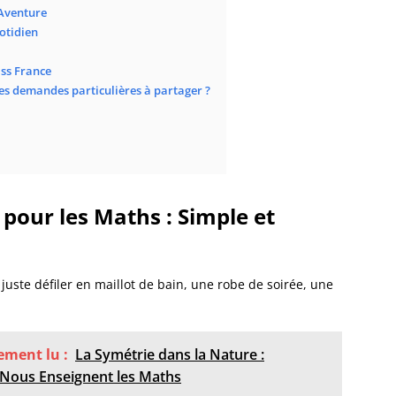
 Aventure
uotidien
iss France
es demandes particulières à partager ?
pour les Maths : Simple et
juste défiler en maillot de bain, une robe de soirée, une
lement lu :
La Symétrie dans la Nature :
s Nous Enseignent les Maths