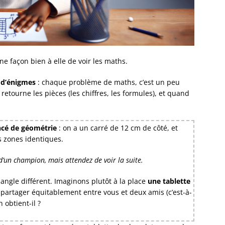
ne façon bien à elle de voir les maths.
 d’énigmes
: chaque problème de maths, c’est un peu
tourne les pièces (les chiffres, les formules), et quand
cé de géométrie
: on a un carré de 12 cm de côté, et
s zones identiques.
d’un champion, mais attendez de voir la suite.
ngle différent. Imaginons plutôt à la place
une tablette
 partager équitablement entre vous et deux amis (c’est-à-
 obtient-il ?