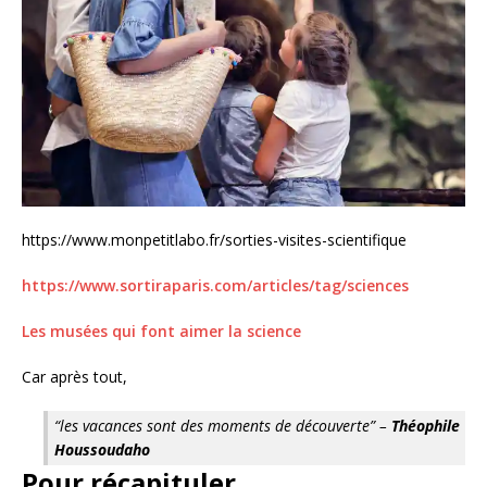
https://www.monpetitlabo.fr/sorties-visites-scientifique
https://www.sortiraparis.com/articles/tag/sciences
Les musées qui font aimer la science
Car après tout,
“les vacances sont des moments de découverte” –
Théophile
Houssoudaho
Pour récapituler