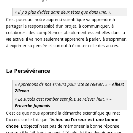
« Il y a plus d’idées dans deux têtes que dans une. ».
C’est pourquoi notre apprenti scientifique va apprendre à
partager la responsabilité d’un projet, à communiquer, à
collaborer : des compétences absolument essentielles dans la
vie active. Il va non seulement apprendre à parler, à s’exprimer,
à exprimer sa pensée et surtout à écouter celle des autres.
La Persévérance
« Apprenons de nos erreurs pour vite se relever. » –
Albert
Zilevou
« Le succès c’est tomber sept fois, se relever huit. » –
Proverbe Japonais
C’est ce que nous apprend la démarche scientifique qui met
l’accent sur le fait que l
‘échec ou l’erreur est une bonne
chose
. L’objectif n’est pas de mémoriser la bonne réponse
comme il le fait très souvent à l’école. Ici il va devoir essayer