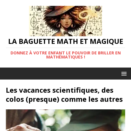
LA BAGUETTE MATH ET MAGIQUE
DONNEZ À VOTRE ENFANT LE POUVOIR DE BRILLER EN
MATHÉMATIQUES !
Les vacances scientifiques, des
colos (presque) comme les autres