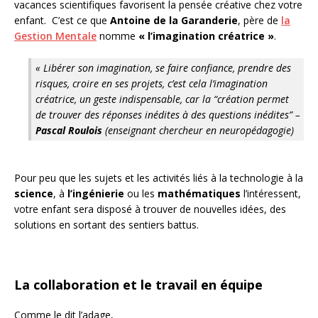
vacances scientifiques favorisent la pensée créative chez votre
enfant. C’est ce que
Antoine de la Garanderie
, père de
la
Gestion Mentale
nomme
« l’imagination créatrice »
.
« Libérer son imagination, se faire confiance, prendre des
risques, croire en ses projets, c’est cela l’imagination
créatrice, un geste indispensable, car la “création permet
de trouver des réponses inédites à des questions inédites” –
Pascal Roulois
(enseignant chercheur en neuropédagogie)
Pour peu que les sujets et les activités liés à la technologie à la
science
, à
l’ingénierie
ou les
mathématiques
l’intéressent,
votre enfant sera disposé à trouver de nouvelles idées, des
solutions en sortant des sentiers battus.
La collaboration et le travail en équipe
Comme le dit l’adage,