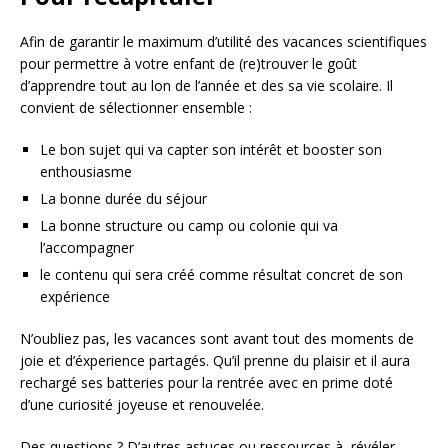
Afin de garantir le maximum d’utilité des vacances scientifiques
pour permettre à votre enfant de (re)trouver le goût
d’apprendre tout au lon de l’année et des sa vie scolaire. Il
convient de sélectionner ensemble :
Le bon sujet qui va capter son intérêt et booster son
enthousiasme
La bonne durée du séjour
La bonne structure ou camp ou colonie qui va
l’accompagner
le contenu qui sera créé comme résultat concret de son
expérience
N’oubliez pas, les vacances sont avant tout des moments de
joie et d’éxperience partagés. Qu’il prenne du plaisir et il aura
rechargé ses batteries pour la rentrée avec en prime doté
d’une curiosité joyeuse et renouvelée.
Des questions ? D’autres astuces ou ressources à révéler