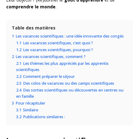
comprendre le monde
.
Table des matières
1
Les vacances scientifiques : une idée innovante des congés
1.1
Les vacances scientifiques, c’est quoi ?
1.2
Les vacances scientifiques, pourquoi ?
2
Les vacances scientifiques, comment ?
2.1
Les thèmes les plus appréciés par les apprentis
scientifiques
2.2
Comment préparer le séjour
2.3
Des colos de vacances ou des camps scientifiques
2.4
Des sorties scientifiques ou découvertes en centres ou
en famille
3
Pour récapituler
3.1
Similaire
3.2
Publications similaires :