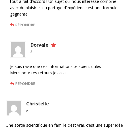
tout à fait d’accord ! Un sujet qui nous interesse combiné
avec du plaisir et du partage d’expérience est une formule
gagnante.
RÉPONDRE
Dorvale
À
Je suis ravie que ces informations te soient utiles
Merci pour tes retours Jessica
RÉPONDRE
Christelle
À
Une sortie scientifique en famille c’est vrai, c’est une super idée