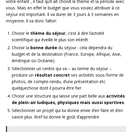
votre enfant , il faut qu’il ait choisit le thème et la période avec
vous. Mais en effet le budget que vous voulez attribuer à ce
séjour est important. Il va durer de 3 jours à 3 semaines en
moyenne. Il va donc falloir:
Choisir le
thème du séjour
, c’est à dire l’activité
scientifique qui éveille le plus son intérêt
Choisir la
bonne durée
du séjour : cela dépendra du
budget et de la destination (France, Europe, Afrique, Asie,
Amérique ou Océanie)
Sélectionner un centre qui va – au terme du séjour –
produire un
résultat concret
ses activités sous-forme de
photos, de compte-rendu, d’une présentation etc.
quelquechose dont il pourra être fier.
Choisir une structure qui laisse une part belle aux
activités
de plein-air ludiques, physiques mais aussi sportives
.
Sélectionner un projet qui lui donne envie d’en faire et d’en
savoir plus. Bref lui donne le goût d’apprendre.