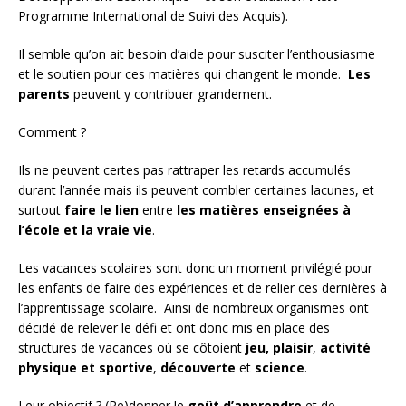
Programme International de Suivi des Acquis).
Il semble qu’on ait besoin d’aide pour susciter l’enthousiasme
et le soutien pour ces matières qui changent le monde.
Les
parents
peuvent y contribuer grandement.
Comment ?
Ils ne peuvent certes pas rattraper les retards accumulés
durant l’année mais ils peuvent combler certaines lacunes, et
surtout
faire le lien
entre
les matières enseignées à
l’école et la vraie vie
.
Les vacances scolaires sont donc un moment privilégié pour
les enfants de faire des expériences et de relier ces dernières à
l’apprentissage scolaire. Ainsi de nombreux organismes ont
décidé de relever le défi et ont donc mis en place des
structures de vacances où se côtoient
jeu, plaisir
,
activité
physique et sportive
,
découverte
et
science
.
Leur objectif ? (Re)donner le
goût d’apprendre
et de