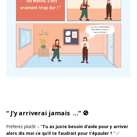
“
J’y arriverai jamais …” 🚫
Préferez plutôt – “
Tu as juste besoin d’aide pour y arriver
alors dis moi ce qu’il te faudrait pour t’épauler ?
” ✅