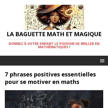
LA BAGUETTE MATH ET MAGIQUE
DONNEZ À VOTRE ENFANT LE POUVOIR DE BRILLER EN
MATHÉMATIQUES !
7 phrases positives essentielles
pour se motiver en maths