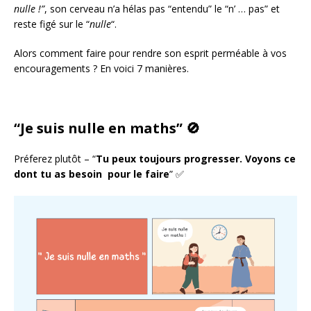
nulle !”
, son cerveau n’a hélas pas “entendu” le “n’ … pas” et
reste figé sur le “
nulle
“.
Alors comment faire pour rendre son esprit perméable à vos
encouragements ? En voici 7 manières.
“Je suis nulle en maths” 🚫
Préferez plutôt – “
Tu peux toujours progresser. Voyons ce
dont tu as besoin pour le faire
” ✅