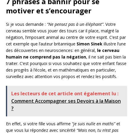
7 phrases à bannir pour se
motiver et s’encourager
Si je vous demande :
“Ne pensez pas à un éléphant”
. Votre
cerveau semble vous jouer des tours car il place, malgré la
négation, l’imposant animal au centre de votre esprit. C’est par
cet exemple que l’auteur britannique
Simon Sinek
illustre l’une
des découvertes en neurosciences: en général,
le cerveau
humain ne comprend pas la négation
, il ne sait pas bien la
traiter. C’est pourquoi si vous souhaitez que votre enfant fasse
des progrès à l’école, et en mathématiques en particulier,
surveillez avec attention vos propos et rendez les positifs.
Les lecteurs de cet article ont également lu :
Comment Accompagner ses Devoirs à la Maison
?
En effet, si votre fille vous affirme
“je suis nulle en maths”
et
que vous lui répondez avec sincérité
“Mais non, tu n’est pas