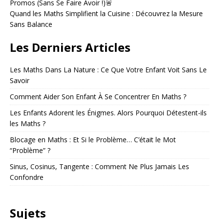
e
Promos (Sans Se Faire Avoir !)🚨
:
Quand les Maths Simplifient la Cuisine : Découvrez la Mesure
Sans Balance
Les Derniers Articles
Les Maths Dans La Nature : Ce Que Votre Enfant Voit Sans Le
Savoir
Comment Aider Son Enfant À Se Concentrer En Maths ?
Les Enfants Adorent les Énigmes. Alors Pourquoi Détestent-ils
les Maths ?
Blocage en Maths : Et Si le Problème… C’était le Mot
“Problème” ?
Sinus, Cosinus, Tangente : Comment Ne Plus Jamais Les
Confondre
Sujets