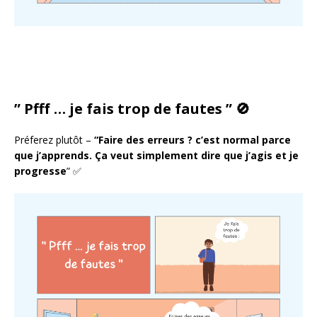
” Pfff … je fais trop de fautes ” 🚫
Préferez plutôt –
“Faire des erreurs ? c’est normal parce
que j’apprends. Ça veut simplement dire que j’agis et je
progresse
” ✅