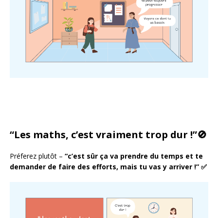
“Les
maths, c’est vraiment trop dur !”
🚫
Préferez plutôt –
“c’est sûr ça va prendre du temps et te
demander de faire des efforts, mais tu vas y arriver !” ✅