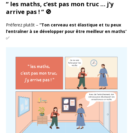
” les maths, c’est pas mon truc … j’y
arrive pas ! ” 🚫
Préferez plutôt –
“Ton cerveau est élastique et tu peux
l’entraîner à se développer pour être meilleur en maths
”
✅