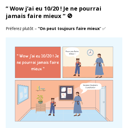
” Wow j’ai eu 10/20 ! Je ne pourrai
jamais faire mieux ” 🚫
Préferez plutôt –
“On peut toujours faire mieux
” ✅