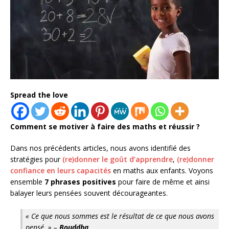
Spread the love
Comment se motiver à faire des maths et réussir ?
Dans nos précédents articles, nous avons identifié des
stratégies pour
(re)donner le goût d’apprendre
,
(re)donner
confiance en leurs capacités
en maths aux enfants. Voyons
ensemble
7 phrases positives
pour faire de même et ainsi
balayer leurs pensées souvent décourageantes.
« Ce que nous sommes est le résultat de ce que nous avons
pensé. » –
Bouddha