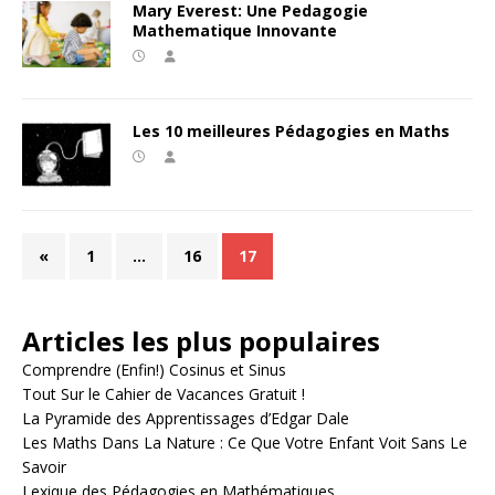
Mary Everest: Une Pedagogie
Mathematique Innovante
Les 10 meilleures Pédagogies en Maths
«
1
…
16
17
Articles les plus populaires
Comprendre (Enfin!) Cosinus et Sinus
Tout Sur le Cahier de Vacances Gratuit !
La Pyramide des Apprentissages d’Edgar Dale
Les Maths Dans La Nature : Ce Que Votre Enfant Voit Sans Le
Savoir
Lexique des Pédagogies en Mathématiques