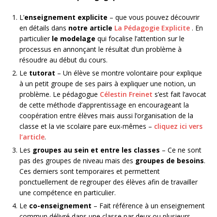
L’
enseignement explicite
– que vous pouvez découvrir
en détails dans
notre article
La Pédagogie Explicite
. En
particulier
le modelage
qui focalise l’attention sur le
processus en annonçant le résultat d’un problème à
résoudre au début du cours.
Le
tutorat
– Un élève se montre volontaire pour explique
à un petit groupe de ses pairs à expliquer une notion, un
problème. Le pédagogue
Célestin Freinet
s’est fait l’avocat
de cette méthode d’apprentissage en encourageant la
coopération entre élèves mais aussi l’organisation de la
classe et la vie scolaire pare eux-mêmes –
cliquez ici vers
l’article
.
Les
groupes au sein et entre les classes
– Ce ne sont
pas des groupes de niveau mais des
groupes de besoins
.
Ces derniers sont temporaires et permettent
ponctuellement de regrouper des élèves afin de travailler
une compétence en particulier.
Le
co-enseignement
– Fait référence à un enseignement
commun délivré dans une classe par deux ou plusieurs