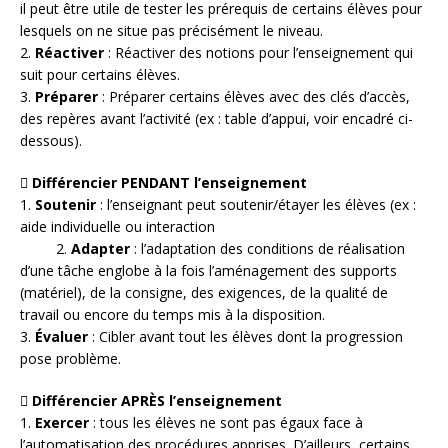
il peut être utile de tester les prérequis de certains élèves pour
lesquels on ne situe pas précisément le niveau.
2.
Réactiver
: Réactiver des notions pour l’enseignement qui
suit pour certains élèves.
3.
Préparer
: Préparer certains élèves avec des clés d’accès,
des repères avant l’activité (ex : table d’appui, voir encadré ci-
dessous).
 Différencier PENDANT l’enseignement
1.
Soutenir
: l’enseignant peut soutenir/étayer les élèves (ex :
aide individuelle ou interaction
2.
Adapter
: l’adaptation des conditions de réalisation
d’une tâche englobe à la fois l’aménagement des supports
(matériel), de la consigne, des exigences, de la qualité de
travail ou encore du temps mis à la disposition.
3.
Évaluer
: Cibler avant tout les élèves dont la progression
pose problème.
 Différencier APRÈS l’enseignement
1.
Exercer
: tous les élèves ne sont pas égaux face à
l’automatisation des procédures apprises. D’ailleurs, certains