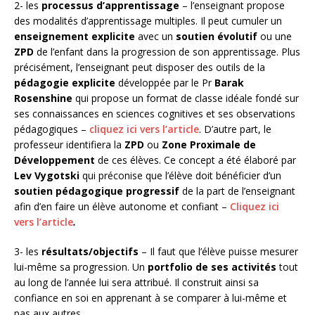
2- les
processus d’apprentissage
– l’enseignant propose
des modalités d’apprentissage multiples. Il peut cumuler un
enseignement explicite
avec un
soutien évolutif
ou une
ZPD
de l’enfant dans la progression de son apprentissage. Plus
précisément, l’enseignant peut disposer des outils de la
pédagogie explicite
développée par le Pr
Barak
Rosenshine
qui propose un format de classe idéale fondé sur
ses connaissances en sciences cognitives et ses observations
pédagogiques –
cliquez ici vers l’article
. D’autre part, le
professeur identifiera la
ZPD
ou
Zone Proximale de
Développement
de ces élèves. Ce concept a été élaboré par
Lev Vygotski
qui préconise que l’élève doit bénéficier d’un
soutien pédagogique progressif
de la part de l’enseignant
afin d’en faire un élève autonome et confiant –
Cliquez ici
vers l’article
.
3- les
résultats/objectifs
– Il faut que l’élève puisse mesurer
lui-même sa progression. Un
portfolio de ses activités
tout
au long de l’année lui sera attribué. Il construit ainsi sa
confiance en soi en apprenant à se comparer à lui-même et
pas aux autres.