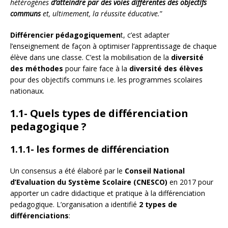
hétérogènes
d’atteindre par des voies différentes des objectifs
communs
et, ultimement, la réussite éducative.
”
Différencier pédagogiquemen
t, c’est adapter
l’enseignement de façon à optimiser l’apprentissage de chaque
élève dans une classe. C’est la mobilisation de la
diversité
des méthodes
pour faire face à la
diversité des élèves
pour des objectifs communs i.e. les programmes scolaires
nationaux.
1.1- Quels types de différenciation
pedagogique ?
1.1.1- les formes de différenciation
Un consensus a été élaboré par le
Conseil National
d’Evaluation du Système Scolaire (CNESCO)
en 2017 pour
apporter un cadre didactique et pratique à la différenciation
pedagogique. L’organisation a identifié
2 types de
différenciations
: