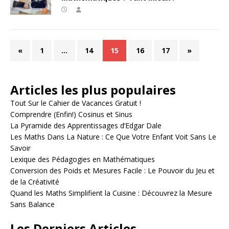
«
1
…
14
15
16
17
»
Articles les plus populaires
Tout Sur le Cahier de Vacances Gratuit !
Comprendre (Enfin!) Cosinus et Sinus
La Pyramide des Apprentissages d’Edgar Dale
Les Maths Dans La Nature : Ce Que Votre Enfant Voit Sans Le
Savoir
Lexique des Pédagogies en Mathématiques
Conversion des Poids et Mesures Facile : Le Pouvoir du Jeu et
de la Créativité
Quand les Maths Simplifient la Cuisine : Découvrez la Mesure
Sans Balance
Les Derniers Articles