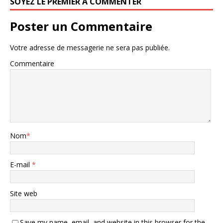
SOYEZ LE PREMIER À COMMENTER
Poster un Commentaire
Votre adresse de messagerie ne sera pas publiée.
Commentaire
Nom
*
E-mail
*
Site web
Save my name, email, and website in this browser for the