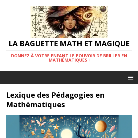
LA BAGUETTE MATH ET MAGIQUE
DONNEZ À VOTRE ENFANT LE POUVOIR DE BRILLER EN
MATHÉMATIQUES !
Lexique des Pédagogies en
Mathématiques